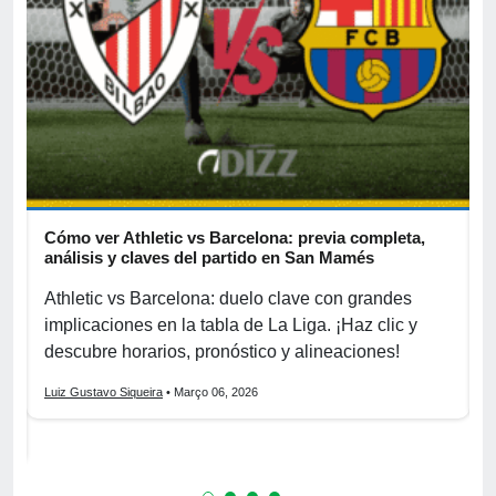
Cómo ver Athletic vs Barcelona: previa completa,
A
s
análisis y claves del partido en San Mamés
c
Athletic vs Barcelona: duelo clave con grandes
P
implicaciones en la tabla de La Liga. ¡Haz clic y
S
La
descubre horarios, pronóstico y alineaciones!
p
Luiz Gustavo Siqueira
• Março 06, 2026
L