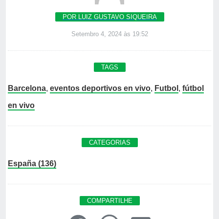
POR LUIZ GUSTAVO SIQUEIRA
Setembro 4, 2024 às 19:52
TAGS
Barcelona
,
eventos deportivos en vivo
,
Futbol
,
fútbol
en vivo
CATEGORIAS
España (136)
COMPARTILHE