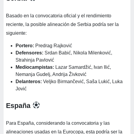
Basado en la convocatoria oficial y el rendimiento
reciente, la posible alineación de Serbia podría ser la
siguiente:
Portero:
Predrag Rajković
Defensores:
Srdan Babić, Nikola Milenković,
Strahinja Pavlović
Mediocampistas:
Lazar Samardžić, Ivan Ilić,
Nemanja Gudelj, Andrija Živković
Delanteros:
Veljko Birmančević, Saša Lukić, Luka
Jović
España
Para España, considerando la convocatoria y las
alineaciones usadas en la Eurocopa, esta podría ser la