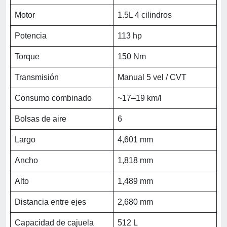
Motor
1.5L 4 cilindros
Potencia
113 hp
Torque
150 Nm
Transmisión
Manual 5 vel / CVT
Consumo combinado
~17–19 km/l
Bolsas de aire
6
Largo
4,601 mm
Ancho
1,818 mm
Alto
1,489 mm
Distancia entre ejes
2,680 mm
Capacidad de cajuela
512 L