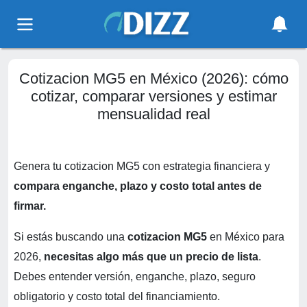
Cotizacion MG5 en México (2026): cómo
cotizar, comparar versiones y estimar
mensualidad real
Genera tu cotizacion MG5 con estrategia financiera y
compara enganche, plazo y costo total antes de
firmar.
Si estás buscando una
cotizacion MG5
en México para
2026,
necesitas algo más que un precio de lista
.
Debes entender versión, enganche, plazo, seguro
obligatorio y costo total del financiamiento.