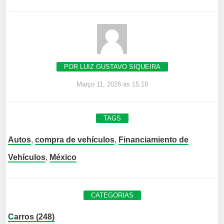
POR LUIZ GUSTAVO SIQUEIRA
Março 11, 2026 às 15:18
TAGS
Autos
,
compra de vehículos
,
Financiamiento de
Vehículos
,
México
CATEGORIAS
Carros (248)