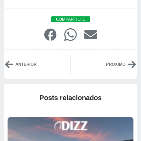
COMPARTILHE
ANTERIOR
PRÓXIMO
Posts relacionados