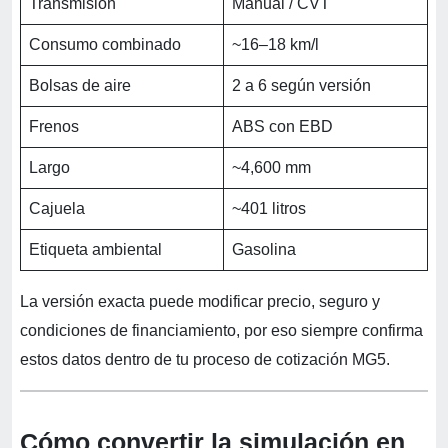
Transmisión
Manual / CVT
Consumo combinado
~16–18 km/l
Bolsas de aire
2 a 6 según versión
Frenos
ABS con EBD
Largo
~4,600 mm
Cajuela
~401 litros
Etiqueta ambiental
Gasolina
La versión exacta puede modificar precio, seguro y
condiciones de financiamiento, por eso siempre confirma
estos datos dentro de tu proceso de cotización MG5.
Cómo convertir la simulación en