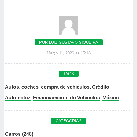
POR LUIZ GUSTAVO SIQUEIRA
Março 11, 2026 às 15:18
TAGS
Autos
,
coches
,
compra de vehículos
,
Crédito
Automotriz
,
Financiamiento de Vehículos
,
México
CATEGORIAS
Carros (248)