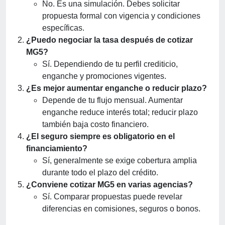
No. Es una simulación. Debes solicitar
propuesta formal con vigencia y condiciones
específicas.
¿Puedo negociar la tasa después de cotizar
MG5?
Sí. Dependiendo de tu perfil crediticio,
enganche y promociones vigentes.
¿Es mejor aumentar enganche o reducir plazo?
Depende de tu flujo mensual. Aumentar
enganche reduce interés total; reducir plazo
también baja costo financiero.
¿El seguro siempre es obligatorio en el
financiamiento?
Sí, generalmente se exige cobertura amplia
durante todo el plazo del crédito.
¿Conviene cotizar MG5 en varias agencias?
Sí. Comparar propuestas puede revelar
diferencias en comisiones, seguros o bonos.