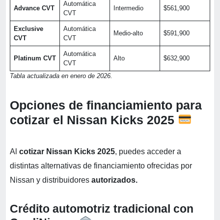
Automática
Advance CVT
Intermedio
$561,900
CVT
Exclusive
Automática
Medio-alto
$591,900
CVT
CVT
Automática
Platinum CVT
Alto
$632,900
CVT
Tabla actualizada en enero de 2026.
Opciones de financiamiento para
cotizar el Nissan Kicks 2025
Al
cotizar Nissan Kicks 2025
, puedes acceder a
distintas alternativas de financiamiento ofrecidas por
Nissan y distribuidores
autorizados.
Crédito automotriz tradicional con