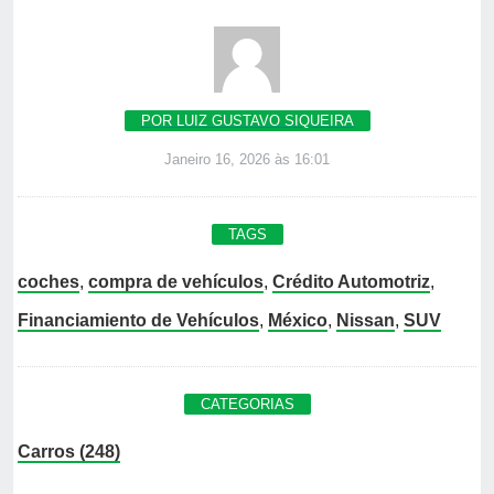
POR LUIZ GUSTAVO SIQUEIRA
Janeiro 16, 2026 às 16:01
TAGS
coches
,
compra de vehículos
,
Crédito Automotriz
,
Financiamiento de Vehículos
,
México
,
Nissan
,
SUV
CATEGORIAS
Carros (248)