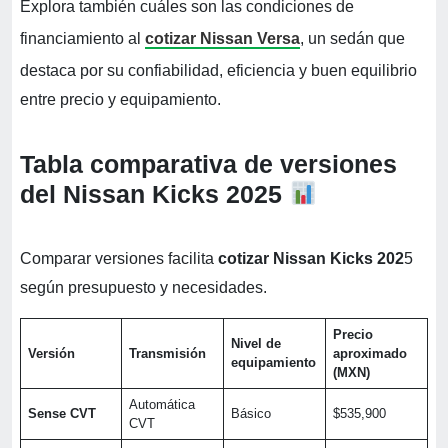
Explora también cuáles son las condiciones de
financiamiento al
cotizar Nissan Versa
, un sedán que
destaca por su confiabilidad, eficiencia y buen equilibrio
entre precio y equipamiento.
Tabla comparativa de versiones
del Nissan Kicks 2025
Comparar versiones facilita
cotizar Nissan Kicks 202
5
según presupuesto y necesidades.
Precio
Nivel de
Versión
Transmisión
aproximado
equipamiento
(MXN)
Automática
Sense CVT
Básico
$535,900
CVT