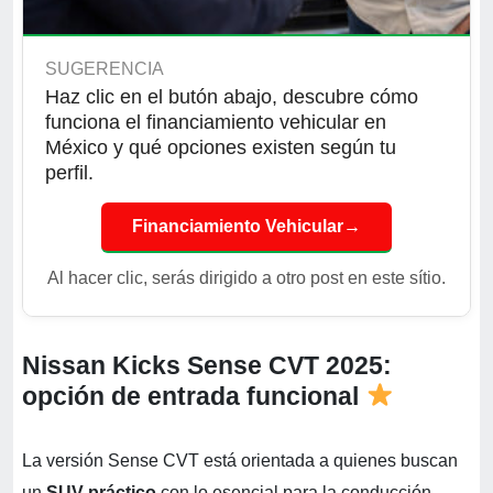
SUGERENCIA
Haz clic en el butón abajo, descubre cómo
funciona el financiamiento vehicular en
México y qué opciones existen según tu
perfil.
Financiamiento Vehicular
→
Al hacer clic, serás dirigido a otro post en este sítio.
Nissan Kicks Sense CVT 2025:
opción de entrada funcional
La versión Sense CVT está orientada a quienes buscan
un
SUV práctico
con lo esencial para la conducción