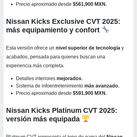
Precio aproximado desde
$561,900 MXN.
Nissan Kicks Exclusive CVT 2025:
más equipamiento y confort
Esta versión ofrece un
nivel superior de tecnología
y
acabados, pensada para quienes buscan una
experiencia más completa.
Detalles interiores
mejorados.
Sistema de infoentretenimiento
más avanzado.
Precio aproximado desde
$591,900 MXN.
Nissan Kicks Platinum CVT 2025:
versión más equipada
Platinum CVT representa el tope de gama del
Nissan