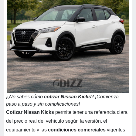
¿No sabes cómo
cotizar Nissan Kicks
? ¡Comienza
paso a paso y sin complicaciones!
Cotizar Nissan Kicks
permite tener una referencia clara
del precio real del vehículo según la versión, el
equipamiento y las
condiciones comerciales
vigentes