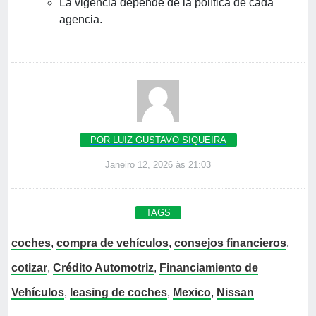
La vigencia depende de la política de cada
agencia.
POR LUIZ GUSTAVO SIQUEIRA
Janeiro 12, 2026 às 21:03
TAGS
coches
,
compra de vehículos
,
consejos financieros
,
cotizar
,
Crédito Automotriz
,
Financiamiento de
Vehículos
,
leasing de coches
,
Mexico
,
Nissan