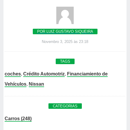
POR LUIZ GUSTAVO SIQUEIRA
Novembro 3, 2025 às 23:18
TAGS
coches
,
Crédito Automotriz
,
Financiamiento de
Vehículos
,
Nissan
CATEGORIAS
Carros (248)