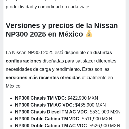
productividad y comodidad en cada viaje.
Versiones y precios de la Nissan
NP300 2025 en México
La Nissan NP300 2025 está disponible en
distintas
configuraciones
diseñadas para satisfacer diferentes
necesidades de carga y rendimiento. Estas son las
versiones más recientes ofrecidas
oficialmente en
México:
NP300 Chasis TM VDC:
$422,900 MXN
NP300 Chasis TM AC VDC:
$435,900 MXN
NP300 Chasis Diesel TM AC VDC:
$531,900 MXN
NP300 Doble Cabina TM VDC:
$511,900 MXN
NP300 Doble Cabina TM AC VDC:
$526,900 MXN