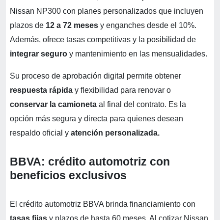
Nissan NP300 con planes personalizados que incluyen
plazos de
12 a 72 meses
y enganches desde el 10%.
Además, ofrece tasas competitivas y la posibilidad de
integrar seguro
y mantenimiento en las mensualidades.
Su proceso de aprobación digital permite obtener
respuesta rápida
y flexibilidad para renovar o
conservar la camioneta
al final del contrato. Es la
opción más segura y directa para quienes desean
respaldo oficial y
atención personalizada.
BBVA: crédito automotriz con
beneficios exclusivos
El crédito automotriz BBVA brinda financiamiento con
tasas fijas
y plazos de hasta 60 meses. Al cotizar Nissan