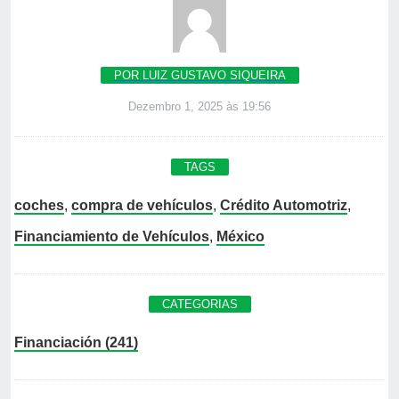
POR LUIZ GUSTAVO SIQUEIRA
Dezembro 1, 2025 às 19:56
TAGS
coches
,
compra de vehículos
,
Crédito Automotriz
,
Financiamiento de Vehículos
,
México
CATEGORIAS
Financiación (241)