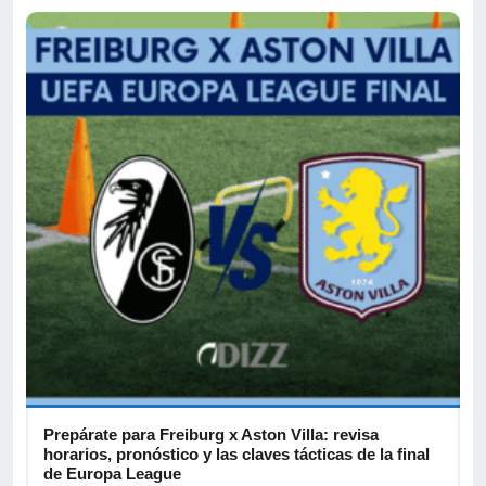
Prepárate para Freiburg x Aston Villa: revisa
B
horarios, pronóstico y las claves tácticas de la final
d
de Europa League