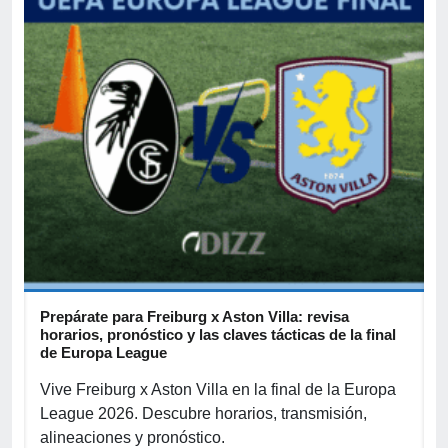
Prepárate para Freiburg x Aston Villa: revisa
B
horarios, pronóstico y las claves tácticas de la final
d
de Europa League
B
Vive Freiburg x Aston Villa en la final de la Europa
s
League 2026. Descubre horarios, transmisión,
2
alineaciones y pronóstico.
p