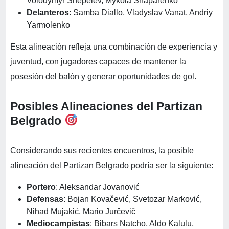
Volodymyr Shepelev, Mykola Shaparenko
Delanteros
: Samba Diallo, Vladyslav Vanat, Andriy
Yarmolenko
Esta alineación refleja una combinación de experiencia y
juventud, con jugadores capaces de mantener la
posesión del balón y generar oportunidades de gol.
Posibles Alineaciones del Partizan
Belgrado
Considerando sus recientes encuentros, la posible
alineación del Partizan Belgrado podría ser la siguiente:
Portero
: Aleksandar Jovanović
Defensas
: Bojan Kovačević, Svetozar Marković,
Nihad Mujakić, Mario Jurčevič
Mediocampistas
: Bibars Natcho, Aldo Kalulu,