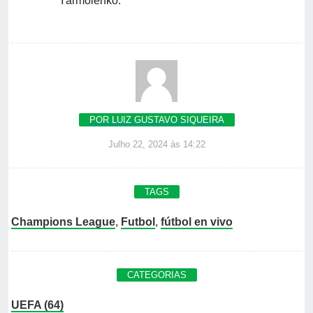
Yarmolenko.
POR LUIZ GUSTAVO SIQUEIRA
Julho 22, 2024 às 14:22
TAGS
Champions League
,
Futbol
,
fútbol en vivo
CATEGORIAS
UEFA (64)