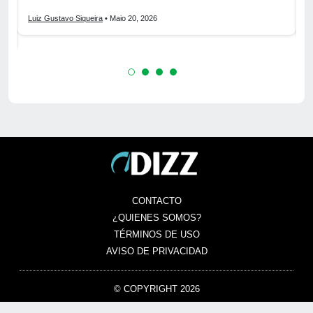
Luiz Gustavo Siqueira
• Maio 20, 2026
L
CONTACTO
¿QUIENES SOMOS?
TÉRMINOS DE USO
AVISO DE PRIVACIDAD
© COPYRIGHT 2026