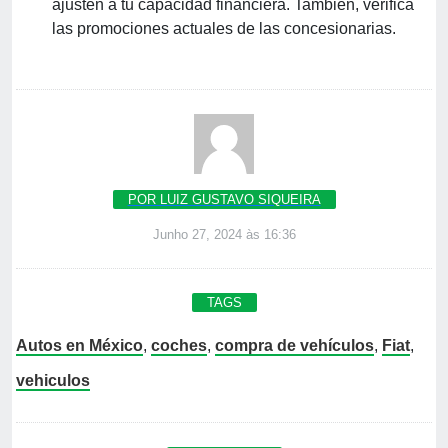
ajusten a tu capacidad financiera. También, verifica
las promociones actuales de las concesionarias.
POR LUIZ GUSTAVO SIQUEIRA
Junho 27, 2024 às 16:36
TAGS
Autos en México
,
coches
,
compra de vehículos
,
Fiat
,
vehiculos