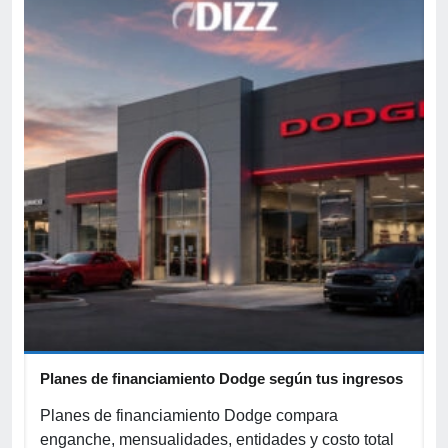
Planes de financiamiento Dodge según tus ingresos
C
p
r
Planes de financiamiento Dodge compara
enganche, mensualidades, entidades y costo total