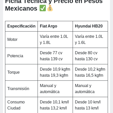
Ficha Técnica y Precio en Pesos
Mexicanos
Especificación
Fiat Argo
Hyundai HB20
Varía entre 1.0L
Varía entre 1.0L
Motor
y 1.8L
y 1.6L
Desde 77 cv
Desde 80 cv
Potencia
hasta 139 cv
hasta 130 cv
Desde 10,9 kgfm
Desde 10,2 kgfm
Torque
hasta 19,3 kgfm
hasta 16,5 kgfm
Manual y
Manual y
Transmisión
automática
automática
Consumo
Desde 10,1 km/l
Desde 10 km/l
Ciudad
hasta 13,2 km/l
hasta 13 km/l