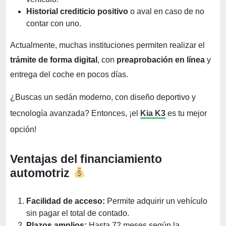
Historial crediticio positivo
o aval en caso de no
contar con uno.
Actualmente, muchas instituciones permiten realizar el
trámite de forma digital
, con
preaprobación en línea
y
entrega del coche en pocos días.
¿Buscas un sedán moderno, con diseño deportivo y
tecnología avanzada? Entonces, ¡el
Kia K3
es tu mejor
opción!
Ventajas del financiamiento
automotriz
Facilidad de acceso:
Permite adquirir un vehículo
sin pagar el total de contado.
Plazos amplios:
Hasta 72 meses según la