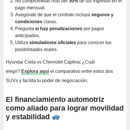
No comprometas más del
30%
de tus ingresos en el
pago mensual.
Asegúrate de que el contrato incluya
seguros y
condiciones
claras.
Pregunta
si hay penalizaciones
por pagos
anticipados.
Utiliza
simuladores oficiales
para conocer tus
posibilidades reales.
Hyundai Creta vs Chevrolet Captiva: ¿Cuál
elegir?
Explora aquí
el comparativo entre estos dos
SUVs y facilita tu poder de negociación.
El financiamiento automotriz
como aliado para lograr movilidad
y estabilidad