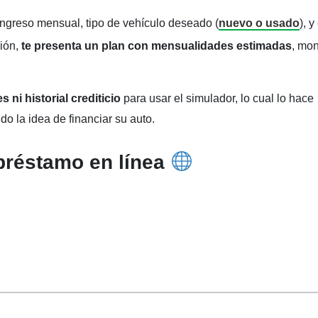
 ingreso mensual, tipo de vehículo deseado (
nuevo o usado
), y
ción,
te presenta un plan con mensualidades estimadas
, mo
ni historial crediticio
para usar el simulador, lo cual lo hace
o la idea de financiar su auto.
 préstamo en línea