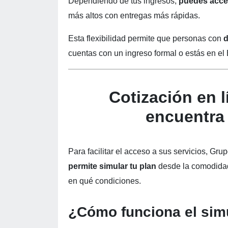
Dependiendo de tus ingresos,
puedes acce
más altos con entregas más rápidas.
Esta flexibilidad permite que personas con
d
cuentas con un ingreso formal o estás en el 
Cotización en l
encuentra
Para facilitar el acceso a sus servicios, Gr
permite simular tu plan
desde la comodidad 
en qué condiciones.
¿Cómo funciona el simu