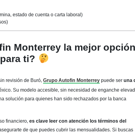
ina, estado de cuenta o carta laboral)
sos)
fin Monterrey la mejor opció
para ti?
in revisión de Buró,
Grupo Autofin Monterrey
puede ser
una 
xico. Su modelo accesible, sin necesidad de enganche elevad
en una solución para quienes han sido rechazados por la banca
o financiero,
es clave leer con atención los términos del
 asegurarte de que puedes cubrir las mensualidades. Si buscas