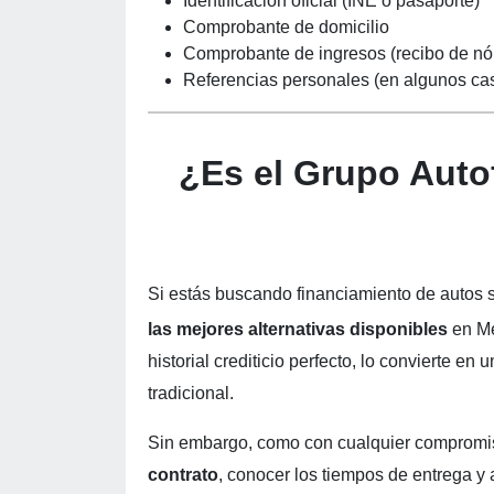
Identificación oficial (INE o pasaporte)
Comprobante de domicilio
Comprobante de ingresos (recibo de nóm
Referencias personales (en algunos ca
¿Es el Grupo Auto
Si estás buscando financiamiento de autos s
las mejores alternativas disponibles
en Mé
historial crediticio perfecto, lo convierte 
tradicional.
Sin embargo, como con cualquier compromis
contrato
, conocer los tiempos de entrega y