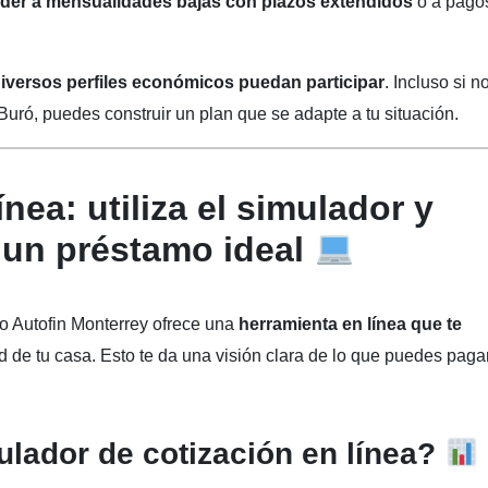
der a mensualidades bajas con plazos extendidos
o a pago
iversos perfiles económicos puedan participar
. Incluso si n
Buró, puedes construir un plan que se adapte a tu situación.
ínea: utiliza el simulador y
 un préstamo ideal
upo Autofin Monterrey ofrece una
herramienta en línea que te
de tu casa. Esto te da una visión clara de lo que puedes paga
lador de cotización en línea?