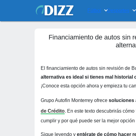
Fútbol
Desportes
Financiamiento de autos sin 
alterna
El financiamiento de autos sin revisión de 
alternativa es ideal si tienes mal historial 
¡Conoce esta opción ahora y empieza tu cam
Grupo Autofin Monterrey ofrece
soluciones 
de Crédito
. En este texto descubrirás cómo
cumplir y por qué puede ser la mejor opción p
Sigue leyendo y
entérate de cómo hacer r