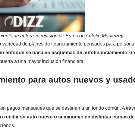
ento de autos sin revisión de Buró con Autofin Monterrey.
a variedad de planes de financiamiento pensados para persona
Su enfoque se basa en esquemas de autofinanciamiento
sin
 puerta a una mayor inclusión financiera.
amiento para autos nuevos y usad
 en pagos mensuales que se destinan a un fondo común. A trav
n recibir su auto nuevo o seminuevo en distintas etapas de
ciones.