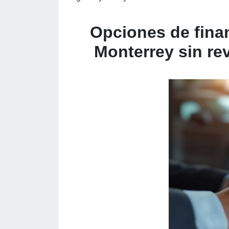
Opciones de fina
Monterrey sin re