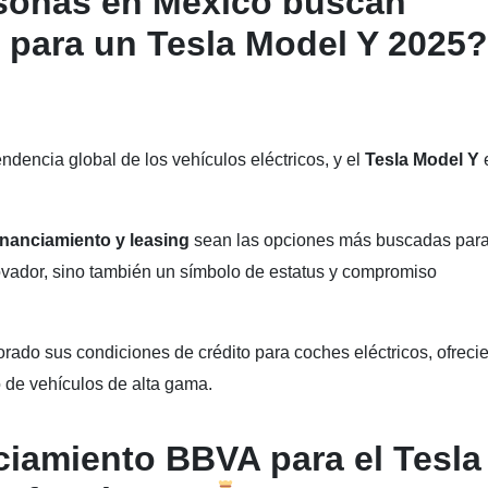
rsonas en México buscan
o para un Tesla Model Y 2025?
dencia global de los vehículos eléctricos, y el
Tesla Model Y
inanciamiento y leasing
sean las opciones más buscadas par
ovador, sino también un símbolo de estatus y compromiso
rado sus condiciones de crédito para coches eléctricos, ofreci
 de vehículos de alta gama.
ciamiento BBVA para el Tesla