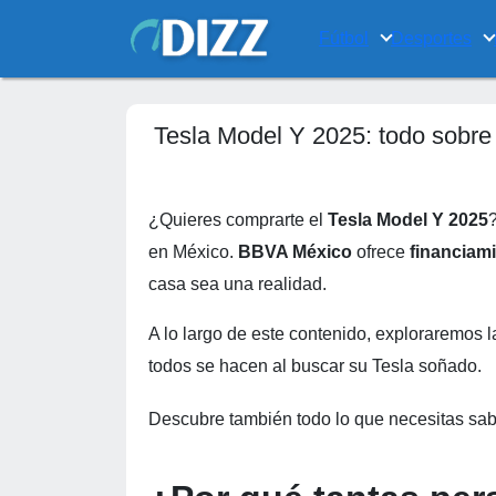
Fútbol
Desportes
Tesla Model Y 2025: todo sobre
¿Quieres comprarte el
Tesla Model Y 2025
en México.
BBVA México
ofrece
financiami
casa sea una realidad.
A lo largo de este contenido, exploraremos 
todos se hacen al buscar su Tesla soñado.
Descubre también todo lo que necesitas sa