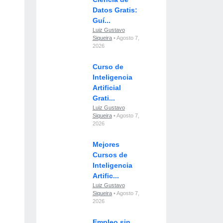
Datos Gratis:
Guí...
Luiz Gustavo
Siqueira
• Agosto 7,
2026
Curso de
Inteligencia
Artificial
Grati...
Luiz Gustavo
Siqueira
• Agosto 7,
2026
Mejores
Cursos de
Inteligencia
Artific...
Luiz Gustavo
Siqueira
• Agosto 7,
2026
Empleo sin