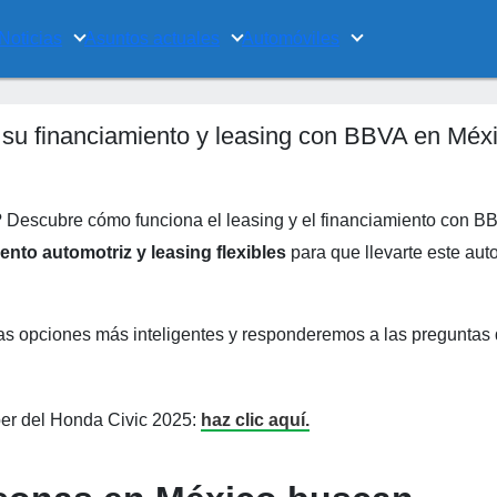
Noticias
Asuntos actuales
Automóviles
 su financiamiento y leasing con BBVA en Méx
? Descubre cómo funciona el leasing y el financiamiento con B
ento automotriz y leasing flexibles
para que llevarte este aut
las opciones más inteligentes y responderemos a las preguntas
ber del Honda Civic 2025:
haz clic aquí.