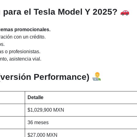
g para el Tesla Model Y 2025?
quemas promocionales.
ción con un crédito.
os.
 o profesionistas.
to, asistencia vial.
 (versión Performance)
Detalle
$1,029,900 MXN
36 meses
$27,000 MXN