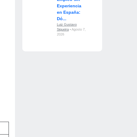
Experiencia
en España:
Dó...
Luiz Gustavo
Siqueira
• Agosto 7,
2026