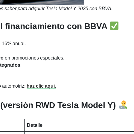
as saber para adquirir Tesla Model Y 2025 con BBVA.
el financiamiento con BBVA
a 16% anual.
ro
en promociones especiales.
ntegrados
.
 automotriz:
haz clic aquí.
 (versión RWD Tesla Model Y)
Detalle