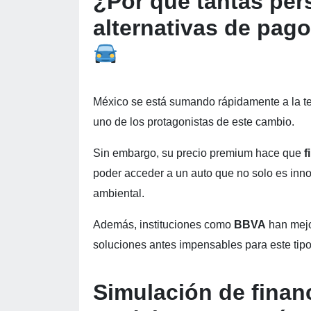
¿Por qué tantas pe
alternativas de pag
México se está sumando rápidamente a la ten
uno de los protagonistas de este cambio.
Sin embargo, su precio premium hace que
f
poder acceder a un auto que no solo es inn
ambiental.
Además, instituciones como
BBVA
han mejo
soluciones antes impensables para este tipo
Simulación de finan