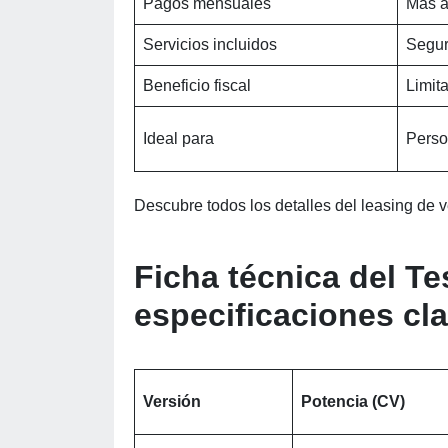
Pagos mensuales
Más a
Servicios incluidos
Segur
Beneficio fiscal
Limit
Ideal para
Perso
Descubre todos los detalles del leasing de
Ficha técnica del Te
especificaciones cl
Versión
Potencia (CV)