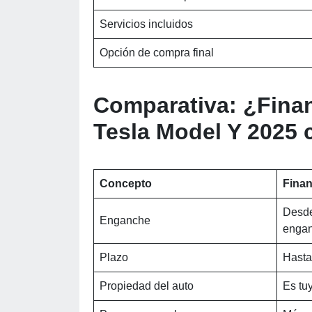
Servicios incluidos
Opción de compra final
Comparativa: ¿Finan
Tesla Model Y 2025
Concepto
Fina
Desde
Enganche
enga
Plazo
Hasta
Propiedad del auto
Es tuy