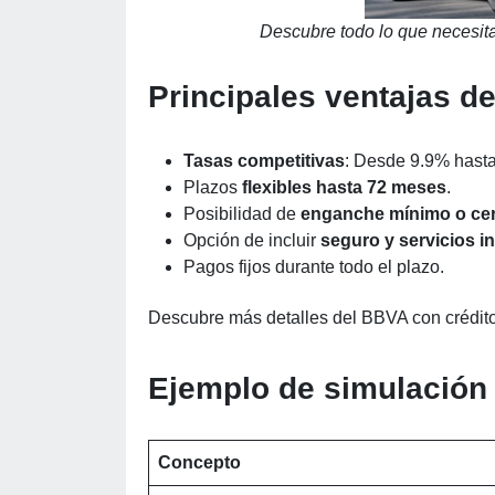
Descubre todo lo que necesit
Principales ventajas d
Tasas competitivas
: Desde 9.9% hast
Plazos
flexibles hasta 72 meses
.
Posibilidad de
enganche mínimo o ce
Opción de incluir
seguro y servicios i
Pagos fijos durante todo el plazo.
Descubre más detalles del BBVA con crédito
Ejemplo de simulación
Concepto