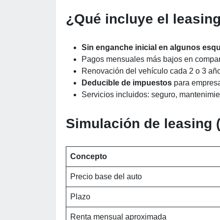
¿Qué incluye el leasin
Sin enganche inicial en algunos es
Pagos mensuales más bajos en compara
Renovación del vehículo cada 2 o 3 añ
Deducible de impuestos
para empresas
Servicios incluidos: seguro, mantenimien
Simulación de leasing
Concepto
Precio base del auto
Plazo
Renta mensual aproximada