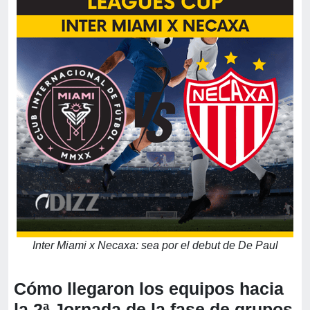
Inter Miami x Necaxa: sea por el debut de De Paul
Cómo llegaron los equipos hacia
la 2ª Jornada de la fase de grupos