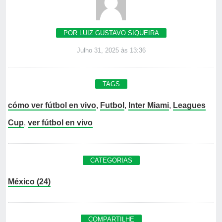
POR LUIZ GUSTAVO SIQUEIRA
Julho 31, 2025 às 13:36
TAGS
cómo ver fútbol en vivo
,
Futbol
,
Inter Miami
,
Leagues
Cup
,
ver fútbol en vivo
CATEGORIAS
México (24)
COMPARTILHE