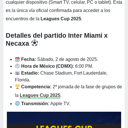
cualquier dispositivo (Smart TV, celular, PC o tablet). Esta
es la única vía oficial confirmada para acceder a los
encuentros de la
Leagues Cup 2025
.
Detalles del partido Inter Miami x
Necaxa
Fecha:
Sábado, 2 de agosto de 2025.
Hora de México (CDMX):
6:00 PM.
Estadio:
Chase Stadium, Fort Lauderdale,
Florida.
Competencia:
2ª jornada de la fase de grupos de
la
Leagues Cup 2025
.
Transmisión:
Apple TV.