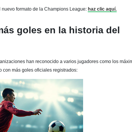
l nuevo formato de la Champions League:
haz clic aquí.
s goles en la historia del
 organizaciones han reconocido a varios jugadores como los máx
o con más goles oficiales registrados: