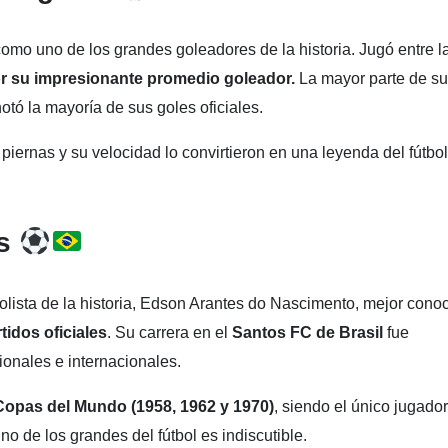
omo uno de los grandes goleadores de la historia. Jugó entre l
r su impresionante promedio goleador.
La mayor parte de su
otó la mayoría de sus goles oficiales.
ernas y su velocidad lo convirtieron en una leyenda del fútbol
es
lista de la historia, Edson Arantes do Nascimento, mejor cono
idos oficiales
. Su carrera en el
Santos FC de Brasil
fue
ionales e internacionales.
Copas del Mundo (1958, 1962 y 1970)
, siendo el único jugado
o de los grandes del fútbol es indiscutible.