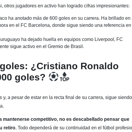
 otros jugadores en activo han logrado cifras impresionantes:
laco ha anotado más de 600 goles en su carrera. Ha brillado en 
ora en el FC Barcelona, donde sigue siendo una referencia en
l uruguayo ha dejado huella en equipos como Liverpool, FC
ente sigue activo en el Gremio de Brasil.
goles: ¿Cristiano Ronaldo
1000 goles?
y, a pesar de estar en la recta final de su carrera, sigue siend
a.
a mantenerse competitivo, no es descabellado pensar que
 retiro.
Todo dependerá de su continuidad en el fútbol profesi