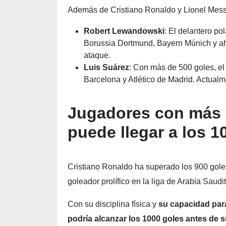
Además de Cristiano Ronaldo y Lionel Messi,
Robert Lewandowski
: El delantero po
Borussia Dortmund, Bayern Múnich y ah
ataque.
Luis Suárez
: Con más de 500 goles, e
Barcelona y Atlético de Madrid. Actualm
Jugadores con más 
puede llegar a los 
Cristiano Ronaldo ha superado los 900 goles 
goleador prolífico en la liga de Arabia Saudit
Con su disciplina física y
su capacidad par
podría alcanzar los 1000 goles antes de su