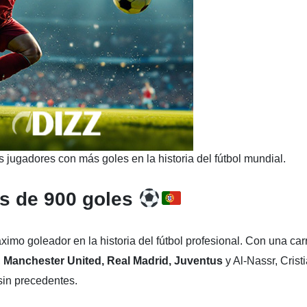
 jugadores con más goles en la historia del fútbol mundial.
ás de 900 goles
imo goleador en la historia del fútbol profesional. Con una car
,
Manchester United, Real Madrid, Juventus
y Al-Nassr, Crist
sin precedentes.