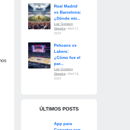
Real Madrid
vs Barcelona:
¿Dónde mir...
Luiz Gustavo
Siqueira
• Abril 17,
2024
Pelicans vs
Lakers:
¿Cómo fue el
imos
par...
Luiz Gustavo
Siqueira
• Abril 18,
2024
ÚLTIMOS POSTS
App para
Conectar con