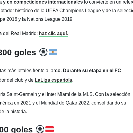
ga y en competiciones internacionales
lo convierte en un refer
notador histórico de la UEFA Champions League y de la selecc
opa 2016 y la Nations League 2019.
a del Real Madrid:
haz clic aquí.
 800 goles
tas más letales frente al ar
co. Durante su etapa en el FC
dor del club y de
LaLiga española
.
ris Saint-Germain y el Inter Miami de la MLS. Con la selección
América en 2021 y el Mundial de Qatar 2022, consolidando su
 la historia.
800 goles