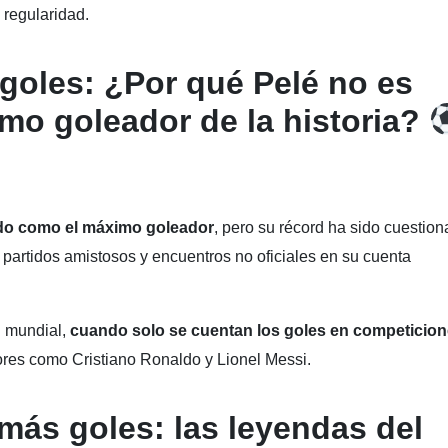
 regularidad.
oles: ¿Por qué Pelé no es
mo goleador de la historia?
do como el máximo goleador
, pero su récord ha sido cuestio
partidos amistosos y encuentros no oficiales en su cuenta
l mundial,
cuando solo se cuentan los goles en competicio
dores como Cristiano Ronaldo y Lionel Messi.
ás goles: las leyendas del