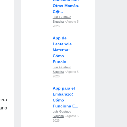
Otras Mamás:
C�...
Luiz Gustavo
Siqueira
• Agosto 5,
2026
App de
Lactancia
Materna:
Cómo
Funcio...
Luiz Gustavo
Siqueira
• Agosto 5,
2026
App para el
Embarazo:
rera
Cómo
Funciona E...
iano
Luiz Gustavo
Siqueira
• Agosto 5,
2026