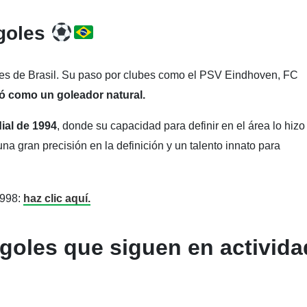
goles
les de Brasil. Su paso por clubes como el PSV Eindhoven, FC
dó como un goleador natural.
ial de 1994
, donde su capacidad para definir en el área lo hizo
una gran precisión en la definición y un talento innato para
1998:
haz clic aquí.
oles que siguen en activida