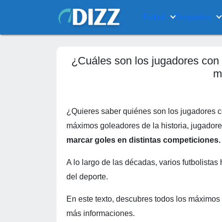
Fútbol
Desportes
¿Cuáles son los jugadores con m
m
¿Quieres saber quiénes son los jugadores co
máximos goleadores de la historia, jugador
marcar goles en distintas competiciones.
A lo largo de las décadas, varios futbolista
del deporte.
En este texto, descubres todos los máximos 
más informaciones.