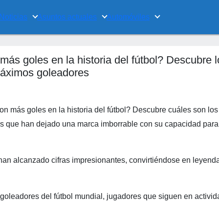
Noticias
Asuntos actuales
Automóviles
ás goles en la historia del fútbol? Descubre l
áximos goleadores
n más goles en la historia del fútbol? Descubre cuáles son los
es que han dejado una marca imborrable con su capacidad para
s han alcanzado cifras impresionantes, convirtiéndose en leyend
goleadores del fútbol mundial, jugadores que siguen en activid