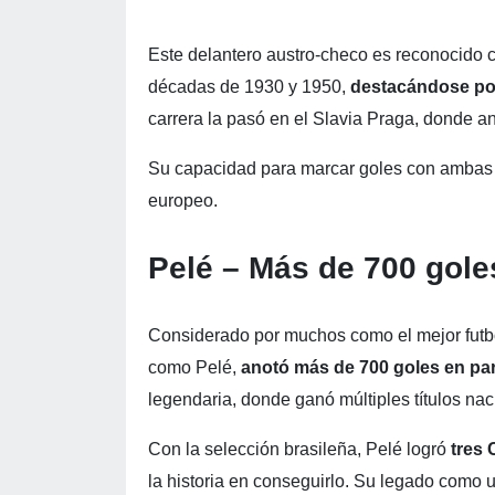
Este delantero austro-checo es reconocido c
décadas de 1930 y 1950,
destacándose po
carrera la pasó en el Slavia Praga, donde an
Su capacidad para marcar goles con ambas pi
europeo.
Pelé – Más de 700 gol
Considerado por muchos como el mejor futbo
como Pelé,
anotó más de 700 goles en part
legendaria, donde ganó múltiples títulos nac
Con la selección brasileña, Pelé logró
tres 
la historia en conseguirlo. Su legado como un