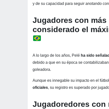
y de su capacidad para seguir anotando con
Jugadores con más g
considerado el máxi
A lo largo de los años, Pelé
ha sido señala
debido a que en su época se contabilizaban 
goleadora.
Aunque es innegable su impacto en el fútbo
oficiales
, su registro es superado por juga
Jugadoredores con m