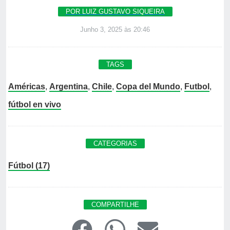
POR LUIZ GUSTAVO SIQUEIRA
Junho 3, 2025 às 20:46
TAGS
Américas
,
Argentina
,
Chile
,
Copa del Mundo
,
Futbol
,
fútbol en vivo
CATEGORIAS
Fútbol (17)
COMPARTILHE