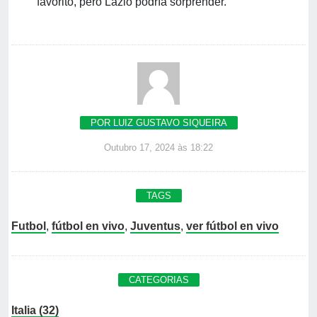
favorito, pero Lazio podría sorprender.
POR LUIZ GUSTAVO SIQUEIRA
Outubro 17, 2024 às 18:22
TAGS
Futbol
,
fútbol en vivo
,
Juventus
,
ver fútbol en vivo
CATEGORIAS
Italia (32)