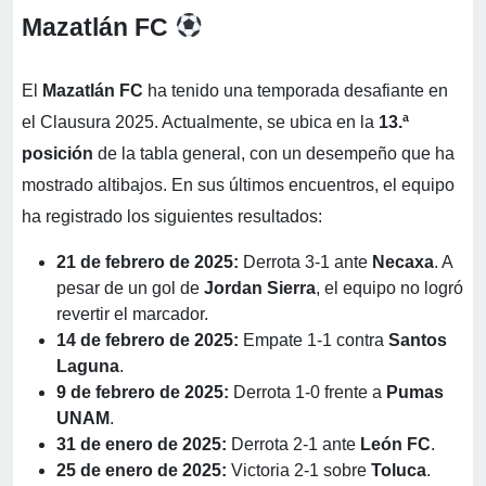
Mazatlán FC
El
Mazatlán FC
ha tenido una temporada desafiante en
el Clausura 2025. Actualmente, se ubica en la
13.ª
posición
de la tabla general, con un desempeño que ha
mostrado altibajos. En sus últimos encuentros, el equipo
ha registrado los siguientes resultados:
21 de febrero de 2025:
Derrota 3-1 ante
Necaxa
. A
pesar de un gol de
Jordan Sierra
, el equipo no logró
revertir el marcador.
14 de febrero de 2025:
Empate 1-1 contra
Santos
Laguna
.
9 de febrero de 2025:
Derrota 1-0 frente a
Pumas
UNAM
.
31 de enero de 2025:
Derrota 2-1 ante
León FC
.
25 de enero de 2025:
Victoria 2-1 sobre
Toluca
.