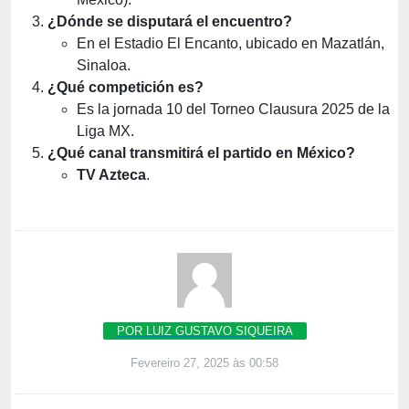
¿Dónde se disputará el encuentro?
En el Estadio El Encanto, ubicado en Mazatlán,
Sinaloa.
¿Qué competición es?
Es la jornada 10 del Torneo Clausura 2025 de la
Liga MX.
¿Qué canal transmitirá el partido en México?
TV Azteca
.
POR LUIZ GUSTAVO SIQUEIRA
Fevereiro 27, 2025 às 00:58