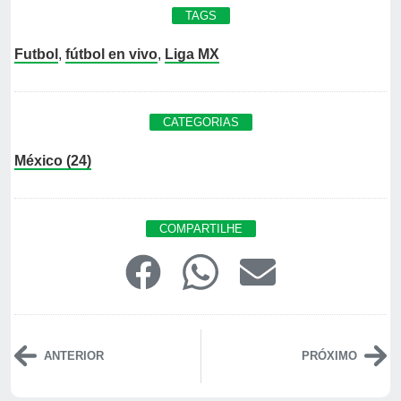
TAGS
Futbol
,
fútbol en vivo
,
Liga MX
CATEGORIAS
México (24)
COMPARTILHE
ANTERIOR
PRÓXIMO