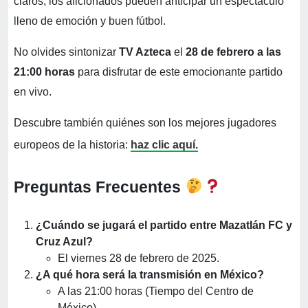
claros, los aficionados pueden anticipar un espectáculo
lleno de emoción y buen fútbol.
No olvides sintonizar
TV Azteca
el
28 de febrero a las
21:00 horas
para disfrutar de este emocionante partido
en vivo.
Descubre también quiénes son los mejores jugadores
europeos de la historia:
haz clic aquí.
Preguntas Frecuentes
¿Cuándo se jugará el partido entre Mazatlán FC y
Cruz Azul?
El viernes 28 de febrero de 2025.
¿A qué hora será la transmisión en México?
A las 21:00 horas (Tiempo del Centro de
México).