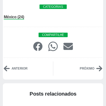
CATEGORIAS
México (24)
COMPARTILHE
ANTERIOR
PRÓXIMO
Posts relacionados