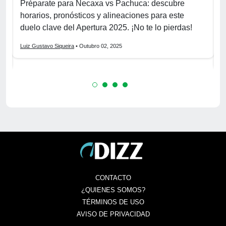
Préparate para Necaxa vs Pachuca: descubre
¡
a
horarios, pronósticos y alineaciones para este
l
duelo clave del Apertura 2025. ¡No te lo pierdas!
v
Luiz Gustavo Siqueira
• Outubro 02, 2025
L
CONTACTO
¿QUIENES SOMOS?
TÉRMINOS DE USO
AVISO DE PRIVACIDAD