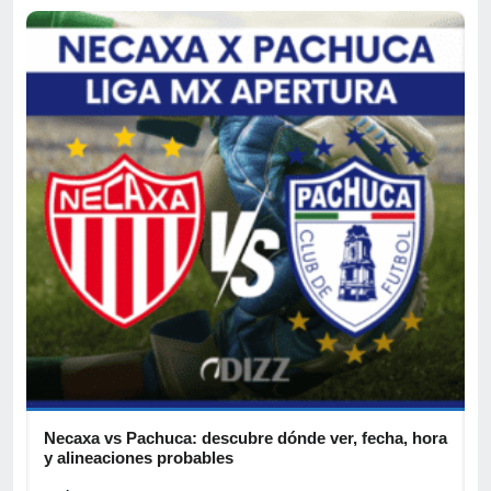
Necaxa vs Pachuca: descubre dónde ver, fecha, hora
I
y alineaciones probables
l