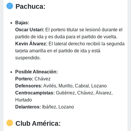
Pachuca:
Bajas:
Oscar Ustari:
El portero titular se lesionó durante el
partido de ida y es duda para el partido de vuelta.
Kevin Álvarez:
El lateral derecho recibió la segunda
tarjeta amarilla en el partido de ida y está
suspendido.
Posible Alineación:
Portero:
Chávez
Defensores:
Avilés, Murillo, Cabral, Lozano
Centrocampistas:
Gutiérrez, Chávez, Álvarez,
Hurtado
Delanteros:
Ibáñez, Lozano
Club América: