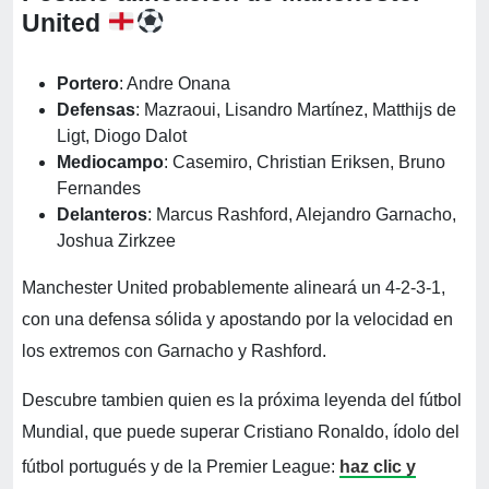
United
Portero
: Andre Onana
Defensas
: Mazraoui, Lisandro Martínez, Matthijs de
Ligt, Diogo Dalot
Mediocampo
: Casemiro, Christian Eriksen, Bruno
Fernandes
Delanteros
: Marcus Rashford, Alejandro Garnacho,
Joshua Zirkzee
Manchester United probablemente alineará un 4-2-3-1,
con una defensa sólida y apostando por la velocidad en
los extremos con Garnacho y Rashford.
Descubre tambien quien es la próxima leyenda del fútbol
Mundial, que puede superar Cristiano Ronaldo, ídolo del
fútbol portugués y de la Premier League:
haz clic y