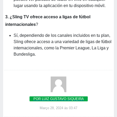
lugar usando la aplicación en tu dispositivo móvil.
3. ¿Sling TV ofrece acceso a ligas de fútbol
internacionales
?
Sí, dependiendo de los canales incluidos en tu plan,
Sling ofrece acceso a una variedad de ligas de fútbol
internacionales, como la Premier League, La Liga y
Bundesliga.
POR LUIZ GUSTAVO SIQUEIRA
Março 28, 2024 às 03:47