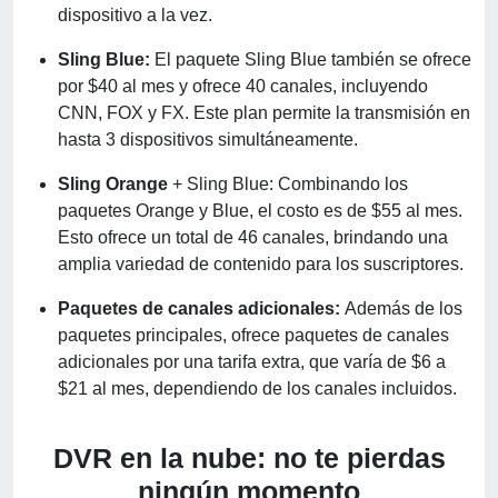
dispositivo a la vez.
Sling Blue:
El paquete Sling Blue también se ofrece
por $40 al mes y ofrece 40 canales, incluyendo
CNN, FOX y FX. Este plan permite la transmisión en
hasta 3 dispositivos simultáneamente.
Sling Orange
+ Sling Blue: Combinando los
paquetes Orange y Blue, el costo es de $55 al mes.
Esto ofrece un total de 46 canales, brindando una
amplia variedad de contenido para los suscriptores.
Paquetes de canales adicionales:
Además de los
paquetes principales, ofrece paquetes de canales
adicionales por una tarifa extra, que varía de $6 a
$21 al mes, dependiendo de los canales incluidos.
DVR en la nube: no te pierdas
ningún momento