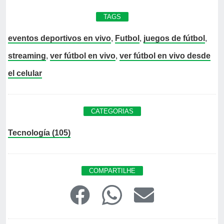
TAGS
eventos deportivos en vivo
,
Futbol
,
juegos de fútbol
,
streaming
,
ver fútbol en vivo
,
ver fútbol en vivo desde
el celular
CATEGORIAS
Tecnología (105)
COMPARTILHE