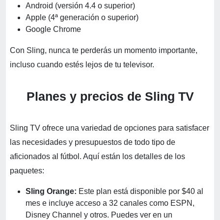
Android (versión 4.4 o superior)
Apple (4ª generación o superior)
Google Chrome
Con Sling, nunca te perderás un momento importante,
incluso cuando estés lejos de tu televisor.
Planes y precios de Sling TV
Sling TV ofrece una variedad de opciones para satisfacer
las necesidades y presupuestos de todo tipo de
aficionados al fútbol. Aquí están los detalles de los
paquetes:
Sling Orange:
Este plan está disponible por $40 al
mes e incluye acceso a 32 canales como ESPN,
Disney Channel y otros. Puedes ver en un