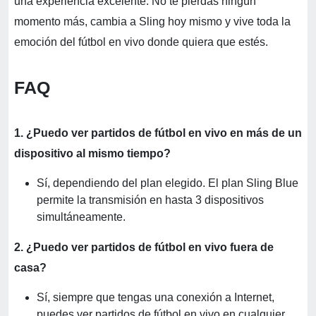
una experiencia excelente. No te pierdas ningún
momento más, cambia a Sling hoy mismo y vive toda la
emoción del fútbol en vivo donde quiera que estés.
FAQ
1. ¿Puedo ver partidos de fútbol en vivo en más de un
dispositivo al mismo tiempo?
Sí, dependiendo del plan elegido. El plan Sling Blue
permite la transmisión en hasta 3 dispositivos
simultáneamente.
2. ¿Puedo ver partidos de fútbol en vivo fuera de
casa?
Sí, siempre que tengas una conexión a Internet,
puedes ver partidos de fútbol en vivo en cualquier