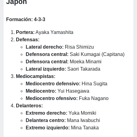
Japón
Formación: 4-3-3
Portera:
Ayaka Yamashita
Defensas:
Lateral derecho:
Risa Shimizu
Defensora central:
Saki Kumagai (Capitana)
Defensora central:
Moeka Minami
Lateral izquierdo:
Saori Takarada
Mediocampistas:
Mediocentro defensivo:
Hina Sugita
Mediocentro:
Yui Hasegawa
Mediocentro ofensivo:
Fuka Nagano
Delanteros:
Extremo derecho:
Yuka Momiki
Delantera centro:
Mana Iwabuchi
Extremo izquierdo:
Mina Tanaka