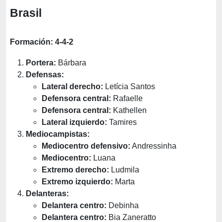
Brasil
Formación: 4-4-2
Portera:
Bárbara
Defensas:
Lateral derecho:
Letícia Santos
Defensora central:
Rafaelle
Defensora central:
Kathellen
Lateral izquierdo:
Tamires
Mediocampistas:
Mediocentro defensivo:
Andressinha
Mediocentro:
Luana
Extremo derecho:
Ludmila
Extremo izquierdo:
Marta
Delanteras:
Delantera centro:
Debinha
Delantera centro:
Bia Zaneratto