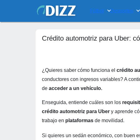
Fútbol
Desportes
Crédito automotriz para Uber: có
¿Quieres saber cómo funciona el
crédito a
conductores con ingresos variables? A conti
de
acceder a un vehículo.
Enseguida, entiende cuáles son los
requisi
crédito automotriz para Uber
y aprende có
trabajo en
plataformas
de movilidad.
Si quieres un sedán económico, con buen es