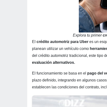
Explora tu primer
cr
El
crédito automotriz para Uber
es un esqu
planean utilizar un vehículo como
herramien
del crédito automotriz tradicional, este tipo
evaluación alternativos.
El funcionamiento se basa en el
pago del v
plazo definido, integrando en algunos caso
establecen las condiciones del contrato, in