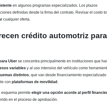
istente
en algunos programas especializados. Los plazos
ciones definidas desde la firma del contrato. Revisar el costo to
ar
cualquier oferta.
recen crédito automotriz para
 para Uber
se concentra principalmente en instituciones que ha
esos variables
y al uso intensivo del vehículo como herramien
uemas distintos
, que van desde financiamiento especializado
ble con
plataformas de movilidad
.
ada esquema permite
elegir una opción acorde al perfil financie
erido en el proceso de aprobación.