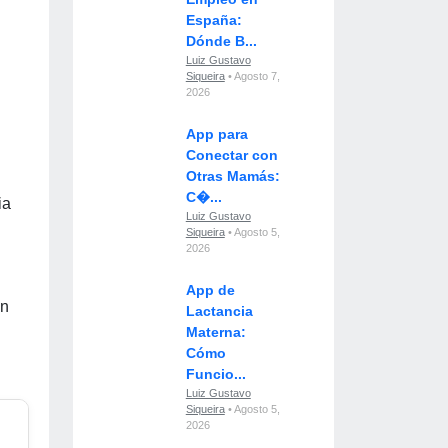
España:
Dónde B...
Luiz Gustavo
Siqueira
• Agosto 7,
2026
App para
Conectar con
Otras Mamás:
C�...
ia
Luiz Gustavo
Siqueira
• Agosto 5,
2026
App de
un
Lactancia
Materna:
Cómo
Funcio...
Luiz Gustavo
Siqueira
• Agosto 5,
2026