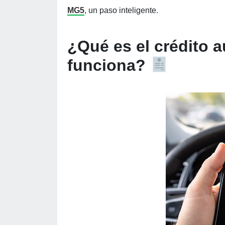
MG5
, un paso inteligente.
¿Qué es el crédito 
funciona?