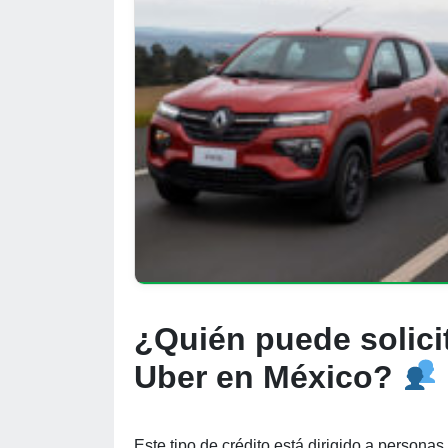
¿Quién puede solicit
Uber en México?
Este tipo de crédito está dirigido a personas