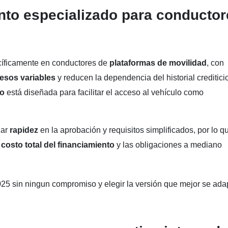
nto especializado para conductor
cíficamente en conductores de
plataformas de movilidad
, con
esos variables
y reducen la dependencia del historial creditici
to
está diseñada para facilitar el acceso al vehículo como
zar
rapidez
en la aprobación y requisitos simplificados, por lo q
l
costo total del financiamiento
y las obligaciones a mediano
25 sin ningun compromiso y elegir la versión que mejor se ada