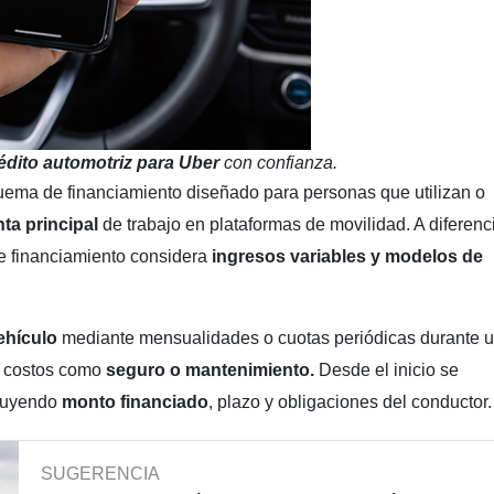
édito automotriz para Uber
con confianza.
ema de financiamiento diseñado para personas que utilizan o
ta principal
de trabajo en plataformas de movilidad. A diferenc
 de financiamiento considera
ingresos variables y modelos de
ehículo
mediante mensualidades o cuotas periódicas durante 
s costos como
seguro o mantenimiento.
Desde el inicio se
cluyendo
monto financiado
, plazo y obligaciones del conductor.
SUGERENCIA