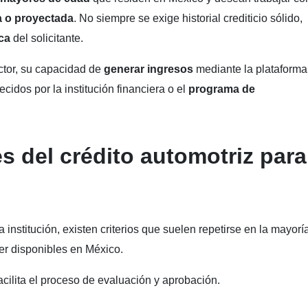
a o proyectada
. No siempre se exige historial crediticio sólido,
ca
del solicitante.
ctor, su capacidad de
generar ingresos
mediante la plataforma 
cidos por la institución financiera o el
programa de
s del crédito automotriz para
institución, existen criterios que suelen repetirse en la mayorí
er disponibles en México.
ilita el proceso de evaluación y aprobación.