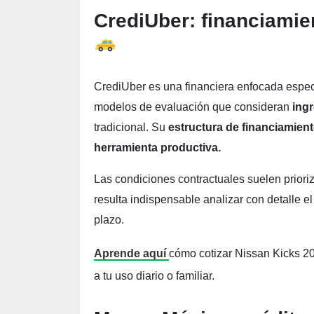
CrediUber: financiamie
CrediUber es una financiera enfocada espe
modelos de evaluación que consideran
ingr
tradicional. Su
estructura de financiamien
herramienta productiva.
Las condiciones contractuales suelen priori
resulta indispensable analizar con detalle e
plazo.
Aprende aquí
cómo cotizar Nissan Kicks 20
a tu uso diario o familiar.