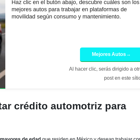
Haz clic en el butón abajo, descubre cuáles son los
mejores autos para trabajar en plataformas de
movilidad según consumo y mantenimiento.
Mejores Autos
→
Al hacer clic, serás dirigido a ot
post en este síti
ar crédito automotriz para
mayores de edad
que residen en México y desean trabajar c