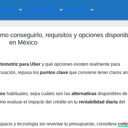
Noticias
Asuntos actuales
Automóviles
mo conseguirlo, requisitos y opciones disponib
en México
utomotriz para Uber
y qué opciones existen realmente para
nuación, repasa los
puntos clave
que conviene tener claros an
tos
habituales, sepa cuáles son las
alternativas
disponibles de
mo evaluar el impacto del crédito en tu
rentabilidad diaria
del
pacio y tecnología sin reventar tu presupuesto, considera
coti