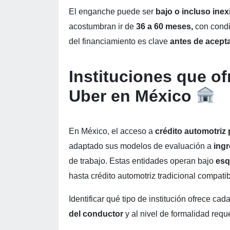
El enganche puede ser
bajo o incluso inex
acostumbran ir de
36 a 60 meses,
con condi
del financiamiento es clave
antes de acept
Instituciones que of
Uber en México
En México, el acceso a
crédito automotriz
adaptado sus modelos de evaluación a
ingr
de trabajo. Estas entidades operan bajo
esq
hasta crédito automotriz tradicional compati
Identificar qué tipo de institución ofrece c
del conductor
y al nivel de formalidad requ