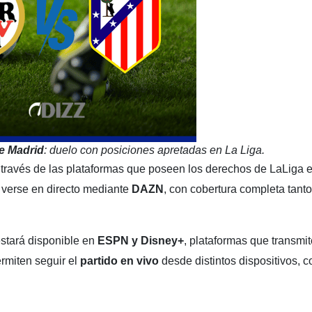
de Madrid
: duelo con posiciones apretadas en La Liga.
través de las plataformas que poseen los derechos de LaLiga 
 verse en directo mediante
DAZN
, con cobertura completa tant
estará disponible en
ESPN y Disney+
, plataformas que transmi
rmiten seguir el
partido en vivo
desde distintos dispositivos, c