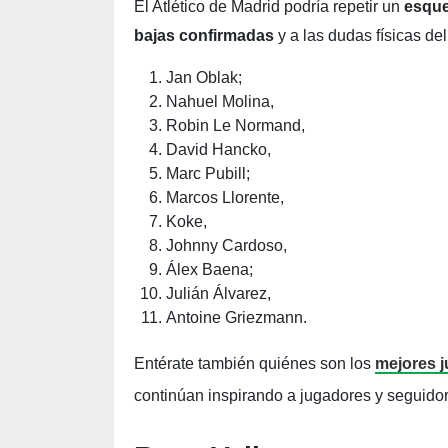
El Atlético de Madrid podría repetir un
esque
bajas confirmadas
y a las dudas físicas del
Jan Oblak;
Nahuel Molina,
Robin Le Normand,
David Hancko,
Marc Pubill;
Marcos Llorente,
Koke,
Johnny Cardoso,
Álex Baena;
Julián Álvarez,
Antoine Griezmann.
Entérate también quiénes son los
mejores 
continúan inspirando a jugadores y seguidor