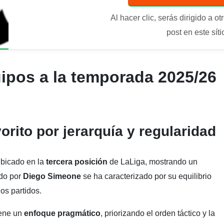
Al hacer clic, serás dirigido a ot
post en este síti
ipos a la temporada 2025/26
vorito por jerarquía y regularidad
 ubicado en la
tercera posición
de LaLiga, mostrando un
ido por
Diego Simeone
se ha caracterizado por su equilibrio
os partidos.
iene un
enfoque pragmático
, priorizando el orden táctico y la