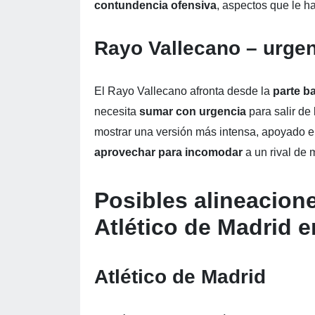
contundencia ofensiva
, aspectos que le h
Rayo Vallecano – urgen
El Rayo Vallecano afronta desde la
parte ba
necesita
sumar con urgencia
para salir de
mostrar una versión más intensa, apoyado e
aprovechar para incomodar
a un rival de 
Posibles alineacion
Atlético de Madrid
e
Atlético de Madrid