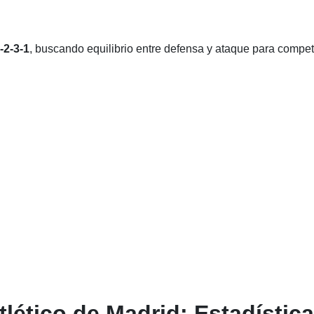
-2-3-1
, buscando equilibrio entre defensa y ataque para compet
lético de Madrid: Estadístic