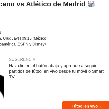
cano vs Atlético de Madrid
d
, Uruguay) | 09:15 (México)
oamérica: ESPN y Disney+
SUGERENCIA
Haz clic en el butón abajo y aprende a seguir
partidos de fútbol en vivo desde tu móvil o Smart
TV.
Fútbol en vivo
→