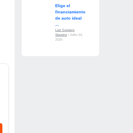
Elige el
financiamiento
de auto ideal
...
Luiz Gustavo
Siqueira
• Julho 24,
2026