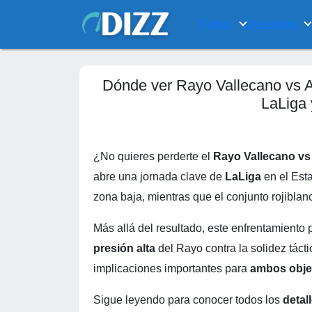
Fútbol
Desportes
Dónde ver Rayo Vallecano vs Atl
LaLiga 
¿No quieres perderte el
Rayo Vallecano vs 
abre una jornada clave de
LaLiga
en el Esta
zona baja, mientras que el conjunto rojibla
Más allá del resultado, este enfrentamiento 
presión alta
del Rayo contra la solidez tácti
implicaciones importantes para
ambos obje
Sigue leyendo para conocer todos los
detal