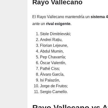
Rayo Vallecano
El Rayo Vallecano mantendría un
sistema 4
ante un
rival exigente.
Stole Dimitrievski;
Andrei Rațiu,
Florian Lejeune,
Abdul Mumin,
Pep Chavarría;
Óscar Valentín,
Pathé Ciss;
Álvaro García,
Isi Palazón,
Jorge de Frutos;
Sergio Camello.
Rayo Vallecano vs At