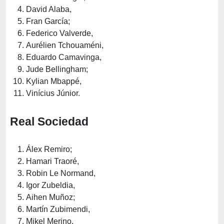
David Alaba,
Fran García;
Federico Valverde,
Aurélien Tchouaméni,
Eduardo Camavinga,
Jude Bellingham;
Kylian Mbappé,
Vinícius Júnior.
Real Sociedad
Álex Remiro;
Hamari Traoré,
Robin Le Normand,
Igor Zubeldia,
Aihen Muñoz;
Martín Zubimendi,
Mikel Merino,