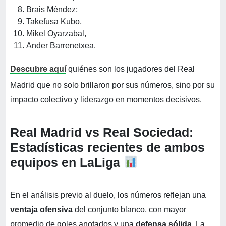
Brais Méndez;
Takefusa Kubo,
Mikel Oyarzabal,
Ander Barrenetxea.
Descubre aquí
quiénes son los jugadores del Real
Madrid que no solo brillaron por sus números, sino por su
impacto colectivo y liderazgo en momentos decisivos.
Real Madrid vs Real Socied
ad:
Estadísticas recientes de ambos
equipos en LaLiga
En el análisis previo al duelo, los números reflejan una
ventaja ofensiva
del conjunto blanco, con mayor
promedio de goles anotados y una
defensa sólida
. La