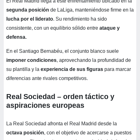
El Real Madrid llega a este enfrentamiento ubicado en la
segunda posición
de LaLiga, manteniéndose firme en la
lucha por el liderato
. Su rendimiento ha sido
consistente, con un equilibrio sólido entre
ataque y
defensa.
En el Santiago Bernabéu, el conjunto blanco suele
imponer condiciones
, aprovechando la profundidad de
su plantilla y la
experiencia de sus figuras
para marcar
diferencias ante rivales competitivos.
Real Sociedad – orden táctico y
aspiraciones europeas
La Real Sociedad afronta el Real Madrid desde la
octava posición
, con el objetivo de acercarse a puestos