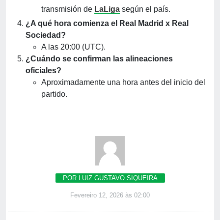
transmisión de
LaLiga
según el país.
¿A qué hora comienza el Real Madrid x Real
Sociedad?
A las 20:00 (UTC).
¿Cuándo se confirman las alineaciones
oficiales?
Aproximadamente una hora antes del inicio del
partido.
POR LUIZ GUSTAVO SIQUEIRA
Fevereiro 12, 2026 às 02:00